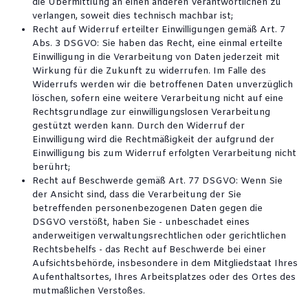
die Übermittlung an einen anderen Verantwortlichen zu
verlangen, soweit dies technisch machbar ist;
Recht auf Widerruf erteilter Einwilligungen gemäß Art. 7
Abs. 3 DSGVO: Sie haben das Recht, eine einmal erteilte
Einwilligung in die Verarbeitung von Daten jederzeit mit
Wirkung für die Zukunft zu widerrufen. Im Falle des
Widerrufs werden wir die betroffenen Daten unverzüglich
löschen, sofern eine weitere Verarbeitung nicht auf eine
Rechtsgrundlage zur einwilligungslosen Verarbeitung
gestützt werden kann. Durch den Widerruf der
Einwilligung wird die Rechtmäßigkeit der aufgrund der
Einwilligung bis zum Widerruf erfolgten Verarbeitung nicht
berührt;
Recht auf Beschwerde gemäß Art. 77 DSGVO: Wenn Sie
der Ansicht sind, dass die Verarbeitung der Sie
betreffenden personenbezogenen Daten gegen die
DSGVO verstößt, haben Sie - unbeschadet eines
anderweitigen verwaltungsrechtlichen oder gerichtlichen
Rechtsbehelfs - das Recht auf Beschwerde bei einer
Aufsichtsbehörde, insbesondere in dem Mitgliedstaat Ihres
Aufenthaltsortes, Ihres Arbeitsplatzes oder des Ortes des
mutmaßlichen Verstoßes.