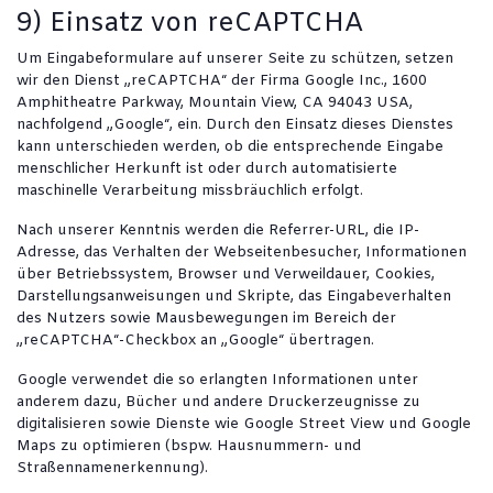
9) Einsatz von reCAPTCHA
Um Eingabeformulare auf unserer Seite zu schützen, setzen
wir den Dienst „reCAPTCHA“ der Firma Google Inc., 1600
Amphitheatre Parkway, Mountain View, CA 94043 USA,
nachfolgend „Google“, ein. Durch den Einsatz dieses Dienstes
kann unterschieden werden, ob die entsprechende Eingabe
menschlicher Herkunft ist oder durch automatisierte
maschinelle Verarbeitung missbräuchlich erfolgt.
Nach unserer Kenntnis werden die Referrer-URL, die IP-
Adresse, das Verhalten der Webseitenbesucher, Informationen
über Betriebssystem, Browser und Verweildauer, Cookies,
Darstellungsanweisungen und Skripte, das Eingabeverhalten
des Nutzers sowie Mausbewegungen im Bereich der
„reCAPTCHA“-Checkbox an „Google“ übertragen.
Google verwendet die so erlangten Informationen unter
anderem dazu, Bücher und andere Druckerzeugnisse zu
digitalisieren sowie Dienste wie Google Street View und Google
Maps zu optimieren (bspw. Hausnummern- und
Straßennamenerkennung).