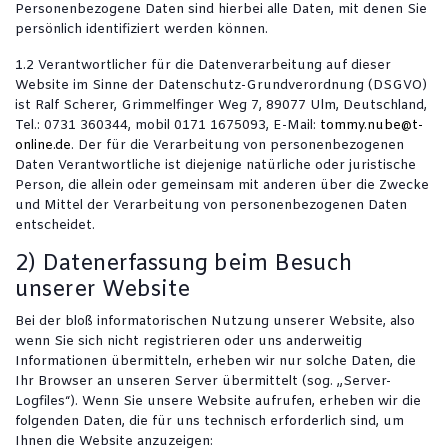
Personenbezogene Daten sind hierbei alle Daten, mit denen Sie
persönlich identifiziert werden können.
1.2 Verantwortlicher für die Datenverarbeitung auf dieser
Website im Sinne der Datenschutz-Grundverordnung (DSGVO)
ist Ralf Scherer, Grimmelfinger Weg 7, 89077 Ulm, Deutschland,
Tel.: 0731 360344, mobil 0171 1675093, E-Mail:
tommy.nube@t-
online.de
. Der für die Verarbeitung von personenbezogenen
Daten Verantwortliche ist diejenige natürliche oder juristische
Person, die allein oder gemeinsam mit anderen über die Zwecke
und Mittel der Verarbeitung von personenbezogenen Daten
entscheidet.
2) Datenerfassung beim Besuch
unserer Website
Bei der bloß informatorischen Nutzung unserer Website, also
wenn Sie sich nicht registrieren oder uns anderweitig
Informationen übermitteln, erheben wir nur solche Daten, die
Ihr Browser an unseren Server übermittelt (sog. „Server-
Logfiles“). Wenn Sie unsere Website aufrufen, erheben wir die
folgenden Daten, die für uns technisch erforderlich sind, um
Ihnen die Website anzuzeigen: