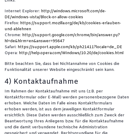
Links:
Internet Explorer:
http://windows.microsoft.com/de-
DE/windows-vista/Block-or-allow-cookies
Firefox:
https://support.mozilla.org/de/kb/cookies-erlauben-
und-ablehnen
Chrome:
http://support.google.com/chrome/bin/answer.py?
hl=de&hlrm=en&answer=95647
Safari:
https://support.apple.com/kb/ph21411?locale=de_DE
Opera:
http://help.opera.com/Windows/10.20/de/cookies.html
Bitte beachten Sie, dass bei Nichtannahme von Cookies die
Funktionalität unserer Website eingeschränkt sein kann.
4) Kontaktaufnahme
Im Rahmen der Kontaktaufnahme mit uns (z.B. per
Kontaktformular oder E-Mail) werden personenbezogene Daten
erhoben. Welche Daten im Falle eines Kontaktformulars
erhoben werden, ist aus dem jeweiligen Kontaktformular
ersichtlich. Diese Daten werden ausschließlich zum Zweck der
Beantwortung Ihres Anliegens bzw. für die Kontaktaufnahme
und die damit verbundene technische Administration
gespeichert und verwendet. Rechtsgrundlage für die