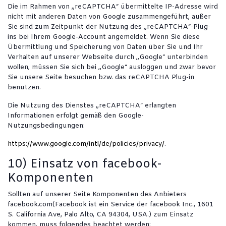
Die im Rahmen von „reCAPTCHA“ übermittelte IP-Adresse wird
nicht mit anderen Daten von Google zusammengeführt, außer
Sie sind zum Zeitpunkt der Nutzung des „reCAPTCHA“-Plug-
ins bei Ihrem Google-Account angemeldet. Wenn Sie diese
Übermittlung und Speicherung von Daten über Sie und Ihr
Verhalten auf unserer Webseite durch „Google“ unterbinden
wollen, müssen Sie sich bei „Google“ ausloggen und zwar bevor
Sie unsere Seite besuchen bzw. das reCAPTCHA Plug-in
benutzen.
Die Nutzung des Dienstes „reCAPTCHA“ erlangten
Informationen erfolgt gemäß den Google-
Nutzungsbedingungen:
https://www.google.com/intl/de/policies/privacy/
.
10) Einsatz von facebook-
Komponenten
Sollten auf unserer Seite Komponenten des Anbieters
facebook.com(Facebook ist ein Service der facebook Inc., 1601
S. California Ave, Palo Alto, CA 94304, USA.) zum Einsatz
kommen, muss folgendes beachtet werden: