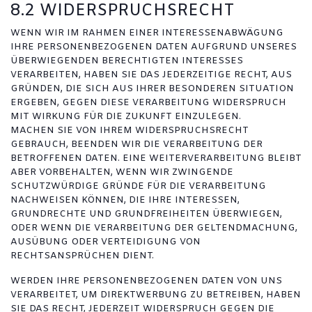
8.2 WIDERSPRUCHSRECHT
WENN WIR IM RAHMEN EINER INTERESSENABWÄGUNG
IHRE PERSONENBEZOGENEN DATEN AUFGRUND UNSERES
ÜBERWIEGENDEN BERECHTIGTEN INTERESSES
VERARBEITEN, HABEN SIE DAS JEDERZEITIGE RECHT, AUS
GRÜNDEN, DIE SICH AUS IHRER BESONDEREN SITUATION
ERGEBEN, GEGEN DIESE VERARBEITUNG WIDERSPRUCH
MIT WIRKUNG FÜR DIE ZUKUNFT EINZULEGEN.
MACHEN SIE VON IHREM WIDERSPRUCHSRECHT
GEBRAUCH, BEENDEN WIR DIE VERARBEITUNG DER
BETROFFENEN DATEN. EINE WEITERVERARBEITUNG BLEIBT
ABER VORBEHALTEN, WENN WIR ZWINGENDE
SCHUTZWÜRDIGE GRÜNDE FÜR DIE VERARBEITUNG
NACHWEISEN KÖNNEN, DIE IHRE INTERESSEN,
GRUNDRECHTE UND GRUNDFREIHEITEN ÜBERWIEGEN,
ODER WENN DIE VERARBEITUNG DER GELTENDMACHUNG,
AUSÜBUNG ODER VERTEIDIGUNG VON
RECHTSANSPRÜCHEN DIENT.
WERDEN IHRE PERSONENBEZOGENEN DATEN VON UNS
VERARBEITET, UM DIREKTWERBUNG ZU BETREIBEN, HABEN
SIE DAS RECHT, JEDERZEIT WIDERSPRUCH GEGEN DIE