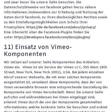
und zwar bevor Sie unsere Seite besuchen. Die
Datenschutzhinweise von facebook geben hierzu nähere
Informationen, insbesondere zur Erhebung und Nutzung der
Daten durch facebook, zu Ihren diesbezüglichen Rechten sowie
zu den Einstellungsmöglichkeiten zum Schutz Ihrer
Privatsphäre:
https://de-de.facebook.com/about/privacy/
Eine Übersicht über die Facebook-Plugins finden Sie
unter
https://developers.facebook.com/docs/plugins/
11) Einsatz von Vimeo-
Komponenten
Wir setzen auf unserer Seite Komponenten des Anbieters
Vimeo ein. Vimeo ist ein Service der Vimeo LCC, 555 West 18th
Street, New York, New York 10011, USA. Bei jedem einzelnen
Abruf unserer Webseite, die mit einer solchen Komponente
ausgestattet ist, veranlasst diese Komponente, dass der von
Ihnen verwendete Browser eine entsprechende Darstellung der
Komponente von Vimeo herunterlädt. Wenn Sie unsere Seite
aufrufen und währenddessen bei Vimeo eingeloggt sind,
erkennt Vimeo durch die von der Komponente gesammelten
Informationen, welche konkrete Seite Sie besuchen und ordnet