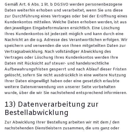
Gemäß Art. 6 Abs. 1 lit. b DGSVO werden personenbezogene
Daten weiterhin erhoben und verarbeitet, wenn Sie uns diese
zur Durchführung eines Vertrages oder bei der Eröffnung eines
Kundenkontos mitteilen. Welche Daten erhoben werden, ist aus
den jeweiligen Eingabeformularen ersichtlich. Eine Löschung
Ihres Kundenkontos ist jederzeit möglich und kann durch eine
Nachricht an die o.g. Adresse des Verantwortlichen erfolgen. Wir
speichern und verwenden die von Ihnen mitgeteilten Daten zur
Vertragsabwicklung. Nach vollständiger Abwicklung des
Vertrages oder Löschung Ihres Kundenkontos werden Ihre
Daten mit Rücksicht auf steuer- und handelsrechtliche
Aufbewahrungsfristen gesperrt und nach Ablauf dieser Fristen
gelöscht, sofern Sie nicht ausdrücklich in eine weitere Nutzung
Ihrer Daten eingewilligt haben oder eine gesetzlich erlaubte
weitere Datenverwendung von unserer Seite vorbehalten
wurde, über die wir Sie nachstehend entsprechend informieren.
13) Datenverarbeitung zur
Bestellabwicklung
Zur Abwicklung Ihrer Bestellung arbeiten wir mit dem / den
nachstehenden Dienstleistern zusammen, die uns ganz oder