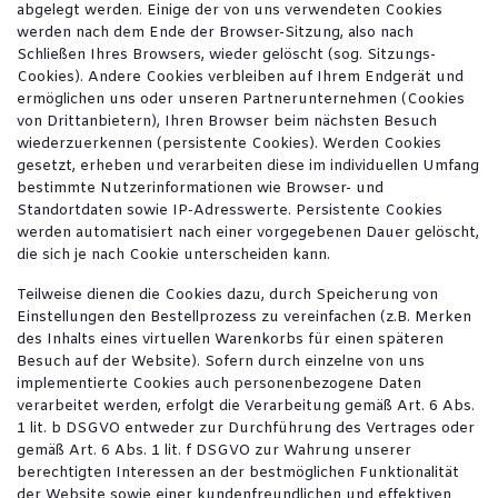
abgelegt werden. Einige der von uns verwendeten Cookies
werden nach dem Ende der Browser-Sitzung, also nach
Schließen Ihres Browsers, wieder gelöscht (sog. Sitzungs-
Cookies). Andere Cookies verbleiben auf Ihrem Endgerät und
ermöglichen uns oder unseren Partnerunternehmen (Cookies
von Drittanbietern), Ihren Browser beim nächsten Besuch
wiederzuerkennen (persistente Cookies). Werden Cookies
gesetzt, erheben und verarbeiten diese im individuellen Umfang
bestimmte Nutzerinformationen wie Browser- und
Standortdaten sowie IP-Adresswerte. Persistente Cookies
werden automatisiert nach einer vorgegebenen Dauer gelöscht,
die sich je nach Cookie unterscheiden kann.
Teilweise dienen die Cookies dazu, durch Speicherung von
Einstellungen den Bestellprozess zu vereinfachen (z.B. Merken
des Inhalts eines virtuellen Warenkorbs für einen späteren
Besuch auf der Website). Sofern durch einzelne von uns
implementierte Cookies auch personenbezogene Daten
verarbeitet werden, erfolgt die Verarbeitung gemäß Art. 6 Abs.
1 lit. b DSGVO entweder zur Durchführung des Vertrages oder
gemäß Art. 6 Abs. 1 lit. f DSGVO zur Wahrung unserer
berechtigten Interessen an der bestmöglichen Funktionalität
der Website sowie einer kundenfreundlichen und effektiven