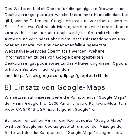
Des Weiteren bietet Google für die gängigsten Browser eine
Deaktivierungsoption an, welche Ihnen mehr Kontrolle darüber
gibt, welche Daten von Google erfasst und verarbeitet werden.
Sollte Sie diese Option aktivieren, werden keine Informationen
zum Website-Besuch an Google Analytics übermittelt. Die
Aktivierung verhindert aber nicht, dass Informationen an uns
oder an andere von uns gegebenenfalls eingesetzte
Webanalyse-Services übermittelt werden. Weitere
Informationen zu der von Google bereitgestellten
Deaktivierungsoption sowie zu der Aktivierung dieser Option,
erhalten Sie über nachfolgenden
Link:
https://tools.google.com/dlpage/gaoptout?hl=de
8) Einsatz von Google-Maps
Wir setzen auf unserer Seite die Komponente "Google Maps"
der Firma Google Inc., 1600 Amphitheatre Parkway, Mountain
View, CA 94043 USA, nachfolgend „Google“, ein.
Bei jedem einzelnen Aufruf der Komponente "Google Maps"
wird von Google ein Cookie gesetzt, um bei der Anzeige der
Seite, auf der die Komponente "Google Maps" integriert ist,