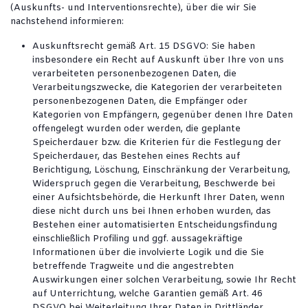
(Auskunfts- und Interventionsrechte), über die wir Sie
nachstehend informieren:
Auskunftsrecht gemäß Art. 15 DSGVO: Sie haben
insbesondere ein Recht auf Auskunft über Ihre von uns
verarbeiteten personenbezogenen Daten, die
Verarbeitungszwecke, die Kategorien der verarbeiteten
personenbezogenen Daten, die Empfänger oder
Kategorien von Empfängern, gegenüber denen Ihre Daten
offengelegt wurden oder werden, die geplante
Speicherdauer bzw. die Kriterien für die Festlegung der
Speicherdauer, das Bestehen eines Rechts auf
Berichtigung, Löschung, Einschränkung der Verarbeitung,
Widerspruch gegen die Verarbeitung, Beschwerde bei
einer Aufsichtsbehörde, die Herkunft Ihrer Daten, wenn
diese nicht durch uns bei Ihnen erhoben wurden, das
Bestehen einer automatisierten Entscheidungsfindung
einschließlich Profiling und ggf. aussagekräftige
Informationen über die involvierte Logik und die Sie
betreffende Tragweite und die angestrebten
Auswirkungen einer solchen Verarbeitung, sowie Ihr Recht
auf Unterrichtung, welche Garantien gemäß Art. 46
DSGVO bei Weiterleitung Ihrer Daten in Drittländer