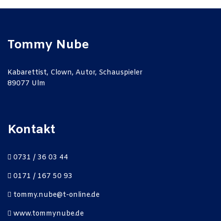
Tommy Nube
Kabarettist, Clown, Autor, Schauspieler
89077 Ulm
Kontakt
0731 / 36 03 44
0171 / 167 50 93
tommy.nube@t-online.de
www.tommynube.de