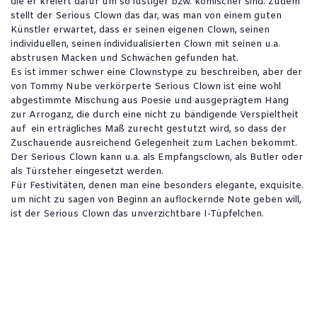
die er kreiert dafür um so lustiger bzw. komischer sind. Zudem
stellt der Serious Clown das dar, was man von einem guten
Künstler erwartet, dass er seinen eigenen Clown, seinen
individuellen, seinen individualisierten Clown mit seinen u.a.
abstrusen Macken und Schwächen gefunden hat.
Es ist immer schwer eine Clownstype zu beschreiben, aber der
von Tommy Nube verkörperte Serious Clown ist eine wohl
abgestimmte Mischung aus Poesie und ausgeprägtem Hang
zur Arroganz, die durch eine nicht zu bändigende Verspieltheit
auf ein erträgliches Maß zurecht gestutzt wird, so dass der
Zuschauende ausreichend Gelegenheit zum Lachen bekommt.
Der Serious Clown kann u.a. als Empfangsclown, als Butler oder
als Türsteher eingesetzt werden.
Für Festivitäten, denen man eine besonders elegante, exquisite.
um nicht zu sagen von Beginn an auflockernde Note geben will,
ist der Serious Clown das unverzichtbare I-Tüpfelchen.