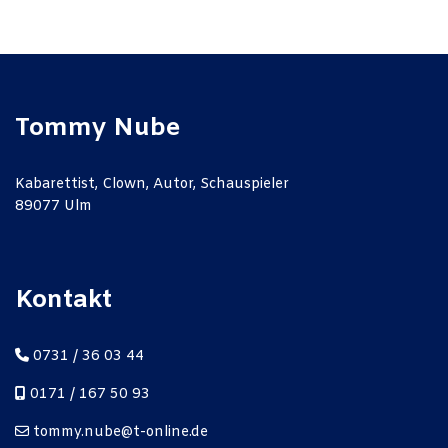
Tommy Nube
Kabarettist, Clown, Autor, Schauspieler
89077 Ulm
Kontakt
0731 / 36 03 44
0171 / 167 50 93
tommy.nube@t-online.de