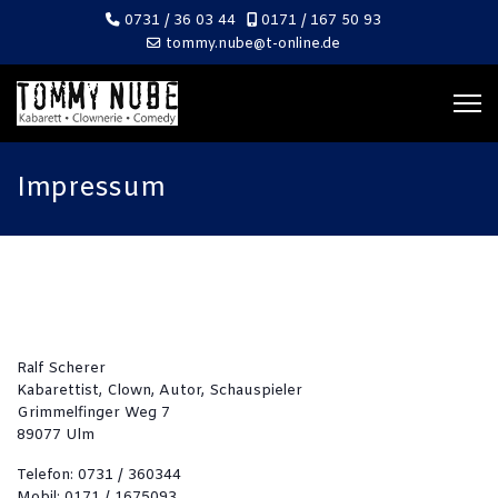
0731 / 36 03 44
0171 / 167 50 93
tommy.nube@t-online.de
Impressum
Ralf Scherer
Kabarettist, Clown, Autor, Schauspieler
Grimmelfinger Weg 7
89077 Ulm
Telefon: 0731 / 360344
Mobil: 0171 / 1675093