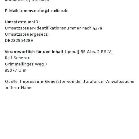
E-Mail:
tommy.nube@t-online.de
Umsatzsteuer-ID:
Umsatzsteuer-Identifikationsnummer nach §27a
Umsatzsteuergesetz:
DE232954289
Verantwortlich für den Inhalt
(gem. § 55 Abs. 2 RStV):
Ralf Scherer
Grimmelfinger Weg 7
89077 Ulm
Quelle:
Impressum-Generator
von der
Juraforum-Anwaltssuche
in Ihrer Nähe.